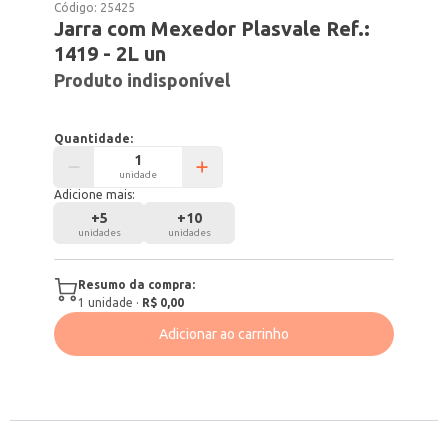
Código:
25425
Jarra com Mexedor Plasvale Ref.:
1419 - 2L un
Produto indisponível
Quantidade:
unidade
Adicione mais:
+
5
+
10
unidades
unidades
Resumo da compra:
1
unidade
·
R$ 0,00
Adicionar ao carrinho