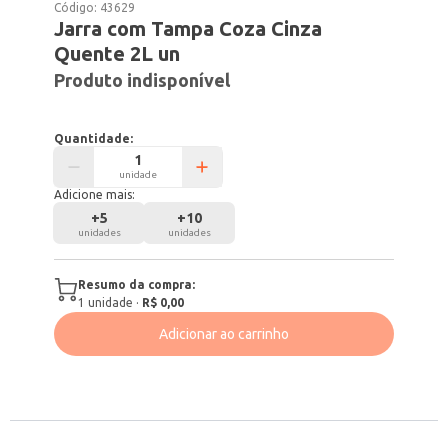
Código:
43629
Jarra com Tampa Coza Cinza
Quente 2L un
Produto indisponível
Quantidade:
unidade
Adicione mais:
+
5
+
10
unidades
unidades
Resumo da compra:
1
unidade
·
R$ 0,00
Adicionar ao carrinho