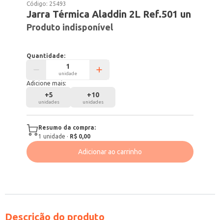
Código:
25493
Jarra Térmica Aladdin 2L Ref.501 un
Produto indisponível
Quantidade:
unidade
Adicione mais:
+
5
+
10
unidades
unidades
Resumo da compra:
1
unidade
·
R$ 0,00
Adicionar ao carrinho
Descrição do produto