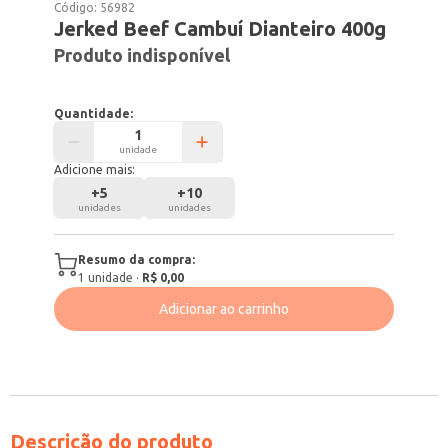
Código:
56982
Jerked Beef Cambuí Dianteiro 400g
Produto indisponível
Quantidade:
unidade
Adicione mais:
+
5
+
10
unidades
unidades
Resumo da compra:
1
unidade
·
R$ 0,00
Adicionar ao carrinho
Descrição do produto