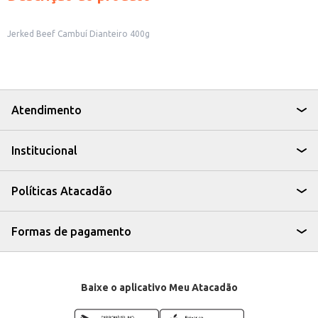
Jerked Beef Cambuí Dianteiro 400g
Atendimento
Institucional
Políticas Atacadão
Formas de pagamento
Baixe o aplicativo Meu Atacadão