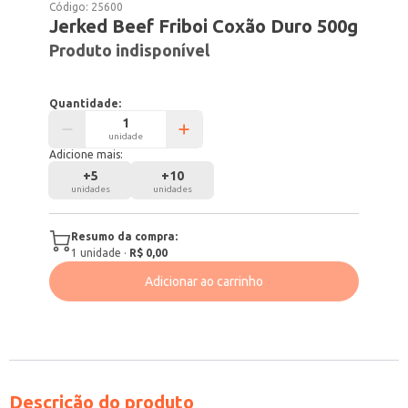
Código:
25600
Jerked Beef Friboi Coxão Duro 500g
Produto indisponível
Quantidade:
unidade
Adicione mais:
+
5
+
10
unidades
unidades
Resumo da compra:
1
unidade
·
R$ 0,00
Adicionar ao carrinho
Descrição do produto