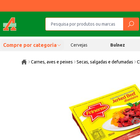
Compre por categoria
Cervejas
Bulnez
Carnes, aves e peixes
Secas, salgadas e defumadas
C