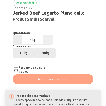
Peso variável
Código:
42875
Jerked Beef Lagarto Plano quilo
Produto indisponível
Quantidade:
Adicione mais:
+
5kg
+
10kg
Resumo da compra:
R$ 0,00
Adicionar ao carrinho
Produto de peso variável
O peso aproximado de cada unidade é
1kg
. Por ser um
produto que precisa ser pesado, o valor final da compra