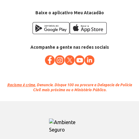
Departamento: Carnes, aves e peixes
Categoria: Charque
Conteúdo: 5kg
Baixe o aplicativo Meu Atacadão
EAN: 7897268100459
Acompanhe a gente nas redes sociais
Racismo é crime.
Denuncie. Disque 100 ou procure a Delegacia de Polícia
Civil mais próxima ou o Ministério Público.