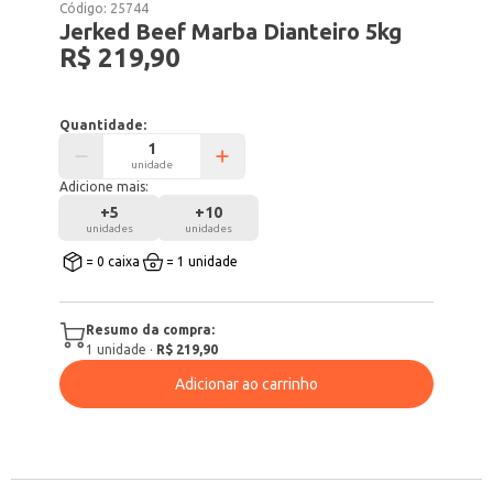
Código:
25744
Jerked Beef Marba Dianteiro 5kg
R$ 219,90
Quantidade:
unidade
Adicione mais:
+
5
+
10
unidades
unidades
= 0 caixa
= 1 unidade
Resumo da compra:
1
unidade
·
R$ 219,90
Adicionar ao carrinho