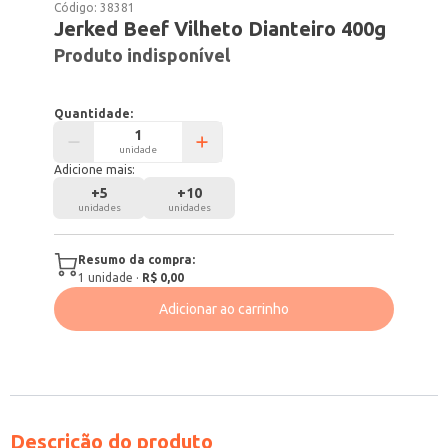
Código:
38381
Jerked Beef Vilheto Dianteiro 400g
Produto indisponível
Quantidade:
unidade
Adicione mais:
+
5
+
10
unidades
unidades
Resumo da compra:
1
unidade
·
R$ 0,00
Adicionar ao carrinho
Descrição do produto