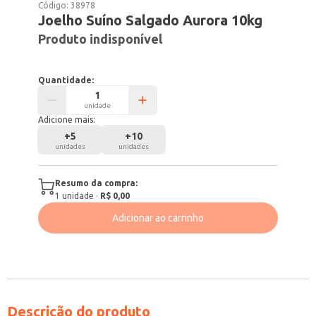
Código:
38978
Joelho Suíno Salgado Aurora 10kg
Produto indisponível
Quantidade:
unidade
Adicione mais:
+
5
+
10
unidades
unidades
Resumo da compra:
1
unidade
·
R$ 0,00
Adicionar ao carrinho
Descrição do produto