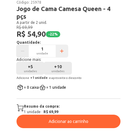
Código:
25978
Jogo de Cama Camesa Queen - 4
pçs
A partir de 2 unid.
R$ 69,99
R$ 54,90
-
22
%
Quantidade:
unidade
Adicione mais:
+
5
+
10
unidades
unidades
Adicione
+
1
unidade
e aproveite o desconto
= 0 caixa
= 1 unidade
Resumo da compra:
1
unidade
·
R$ 69,99
Adicionar ao carrinho