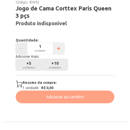
Código:
43692
Jogo de Cama Corttex Paris Queen
3 pçs
Produto indisponível
Quantidade:
unidade
Adicione mais:
+
5
+
10
unidades
unidades
Resumo da compra:
1
unidade
·
R$ 0,00
Adicionar ao carrinho