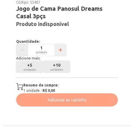
Código:
55461
Jogo de Cama Panosul Dreams
Casal 3pçs
Produto indisponível
Quantidade:
unidade
Adicione mais:
+
5
+
10
unidades
unidades
Resumo da compra:
1
unidade
·
R$ 0,00
Adicionar ao carrinho