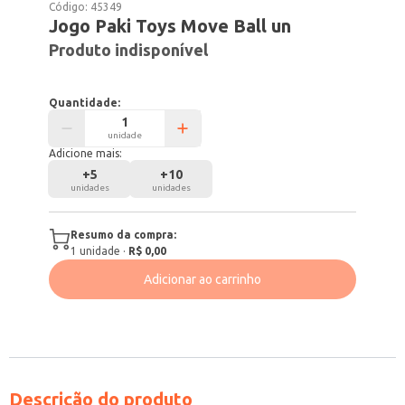
Código:
45349
Jogo Paki Toys Move Ball un
Produto indisponível
Quantidade:
unidade
Adicione mais:
+
5
+
10
unidades
unidades
Resumo da compra:
1
unidade
·
R$ 0,00
Adicionar ao carrinho
Descrição do produto