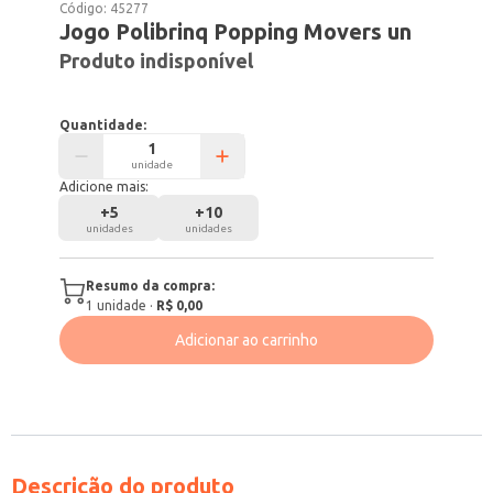
Código:
45277
Jogo Polibrinq Popping Movers un
Produto indisponível
Quantidade:
unidade
Adicione mais:
+
5
+
10
unidades
unidades
Resumo da compra:
1
unidade
·
R$ 0,00
Adicionar ao carrinho
Descrição do produto