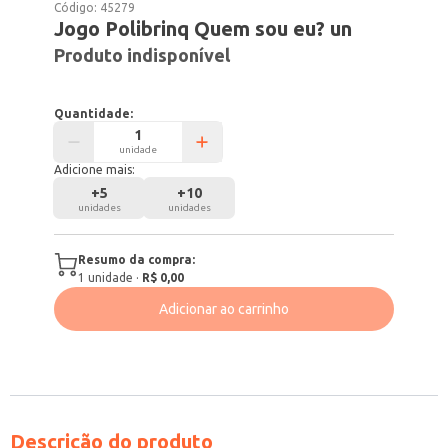
Código:
45279
Jogo Polibrinq Quem sou eu? un
Produto indisponível
Quantidade:
unidade
Adicione mais:
+
5
+
10
unidades
unidades
Resumo da compra:
1
unidade
·
R$ 0,00
Adicionar ao carrinho
Descrição do produto