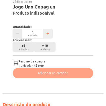
Código:
26130
Jogo Uno Copag un
Produto indisponível
Quantidade:
unidade
Adicione mais:
+
5
+
10
unidades
unidades
Resumo da compra:
1
unidade
·
R$ 0,00
Adicionar ao carrinho
Descrição do produto