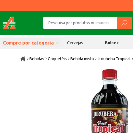
Compre por categoria
Cervejas
Bulnez
Bebidas
Coquetéis
Bebida mista
Jurubeba Tropical