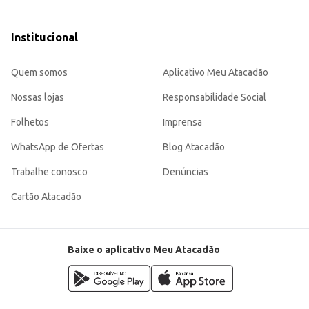
eus clientes, contribuindo para o sucesso do seu negócio.
Institucional
Quem somos
Aplicativo Meu Atacadão
Nossas lojas
Responsabilidade Social
Folhetos
Imprensa
WhatsApp de Ofertas
Blog Atacadão
Trabalhe conosco
Denúncias
Cartão Atacadão
Baixe o aplicativo Meu Atacadão