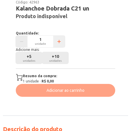
Código:
42963
Kalanchoe Dobrada C21 un
Produto indisponível
Quantidade:
unidade
Adicione mais:
+
5
+
10
unidades
unidades
Resumo da compra:
1
unidade
·
R$ 0,00
Adicionar ao carrinho
Descrição do produto