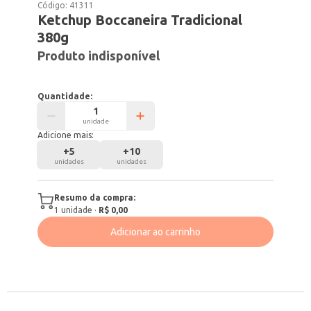
Código:
41311
Ketchup Boccaneira Tradicional
380g
Produto indisponível
Quantidade:
unidade
Adicione mais:
+
5
+
10
unidades
unidades
Resumo da compra:
1
unidade
·
R$ 0,00
Adicionar ao carrinho