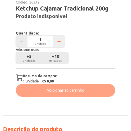
Código:
26232
Ketchup Cajamar Tradicional 200g
Produto indisponível
Quantidade:
unidade
Adicione mais:
+
5
+
10
unidades
unidades
Resumo da compra:
1
unidade
·
R$ 0,00
Adicionar ao carrinho
Descrição do produto