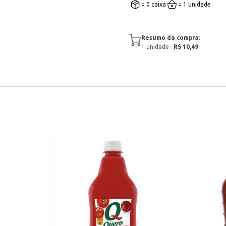
= 0 caixa
= 1 unidade
Resumo da compra:
1
unidade
·
R$ 10,49