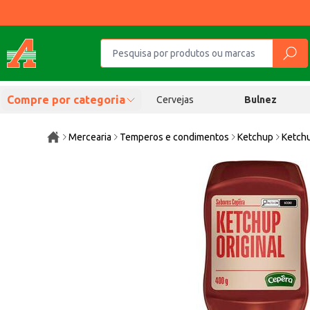
Compre por categoria
Cervejas
Bulnez
Mercearia
Temperos e condimentos
Ketchup
Ketchu