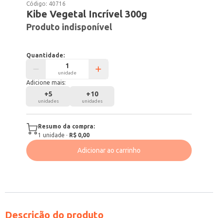
Código:
40716
Kibe Vegetal Incrível 300g
Produto indisponível
Quantidade:
unidade
Adicione mais:
+
5
+
10
unidades
unidades
Resumo da compra:
1
unidade
·
R$ 0,00
Adicionar ao carrinho
Descrição do produto