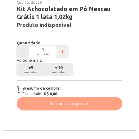
Código:
26639
Kit Achocolatado em Pó Nescau
Grátis 1 lata 1,02kg
Produto indisponível
Quantidade:
unidade
Adicione mais:
+
5
+
10
unidades
unidades
Resumo da compra:
1
unidade
·
R$ 0,00
Adicionar ao carrinho