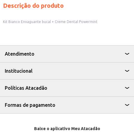
Descrição do produto
Kit Bianco Enxaguante bucal + Creme Dental Powermint
Atendimento
Institucional
Políticas Atacadão
Formas de pagamento
Baixe o aplicativo Meu Atacadão