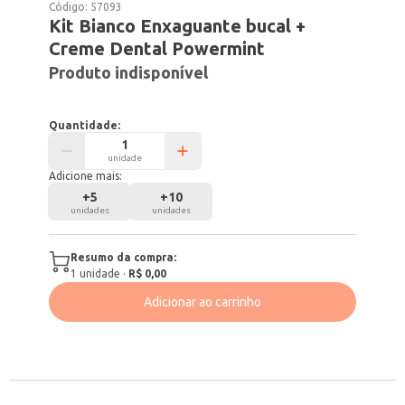
Código:
57093
Kit Bianco Enxaguante bucal +
Creme Dental Powermint
Produto indisponível
Quantidade:
unidade
Adicione mais:
+
5
+
10
unidades
unidades
Resumo da compra:
1
unidade
·
R$ 0,00
Adicionar ao carrinho