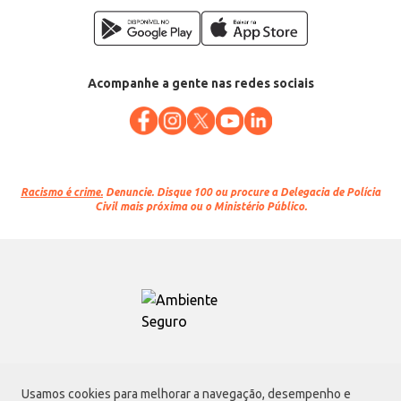
Acompanhe a gente nas redes sociais
Racismo é crime.
Denuncie. Disque 100 ou procure a Delegacia de Polícia
Civil mais próxima ou o Ministério Público.
Atacadão S.A.
Usamos cookies para melhorar a navegação, desempenho e