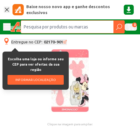
Baixe nosso novo app e ganhe descontos
exclusivos
0
Entregue no CEP:
02170-901
Escolha uma loja ou informe seu
CEP para ver ofertas da sua
região
INFORMAR LOCALIZAÇÃO
Clique na imagem para ampliar.