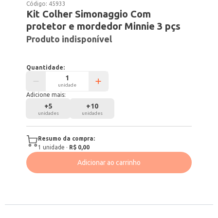
Código:
45933
Kit Colher Simonaggio Com
protetor e mordedor Minnie 3 pçs
Produto indisponível
Quantidade:
unidade
Adicione mais:
+
5
+
10
unidades
unidades
Resumo da compra:
1
unidade
·
R$ 0,00
Adicionar ao carrinho