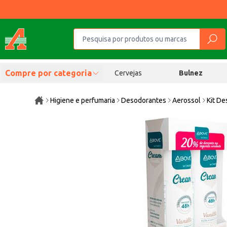
Compre por categoria
Cervejas
Bulnez
Higiene e perfumaria
Desodorantes
Aerossol
Kit De