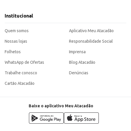
Institucional
cidade e um aroma agradável, atendendo às necessidades de clientes que busca
Quem somos
Aplicativo Meu Atacadão
Nossas lojas
Responsabilidade Social
Folhetos
Imprensa
WhatsApp de Ofertas
Blog Atacadão
Trabalhe conosco
Denúncias
Cartão Atacadão
Baixe o aplicativo Meu Atacadão