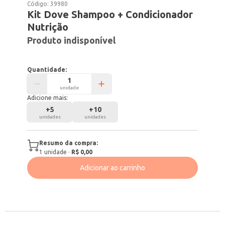
Código:
39980
Kit Dove Shampoo + Condicionador
Nutrição
Produto indisponível
Quantidade:
unidade
Adicione mais:
+
5
+
10
unidades
unidades
Resumo da compra:
1
unidade
·
R$ 0,00
Adicionar ao carrinho