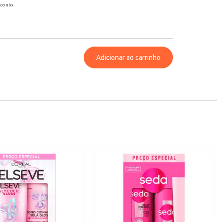
sconto
Adicionar ao carrinho