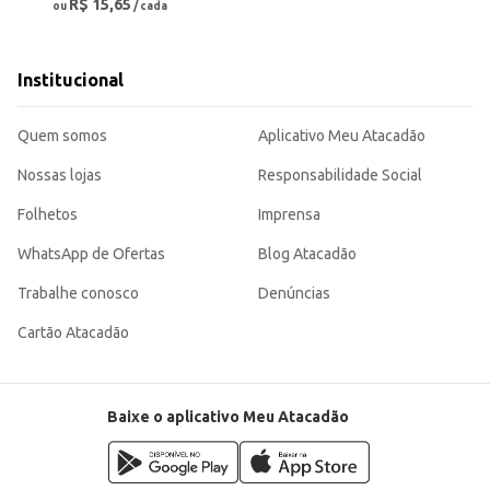
R$ 15,65
ou
/ cada
Institucional
Quem somos
Aplicativo Meu Atacadão
Nossas lojas
Responsabilidade Social
Folhetos
Imprensa
WhatsApp de Ofertas
Blog Atacadão
Trabalhe conosco
Denúncias
Cartão Atacadão
Baixe o aplicativo Meu Atacadão