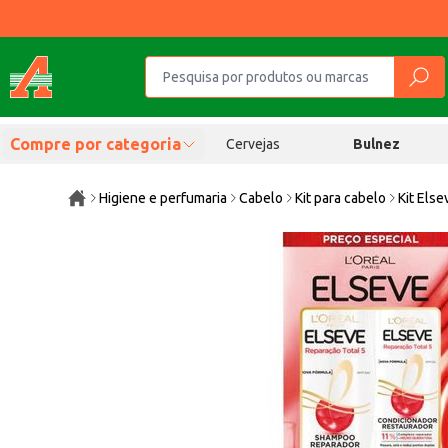
Compre por categoria
Cervejas
Bulnez
Higiene e perfumaria
Cabelo
Kit para cabelo
Kit Els