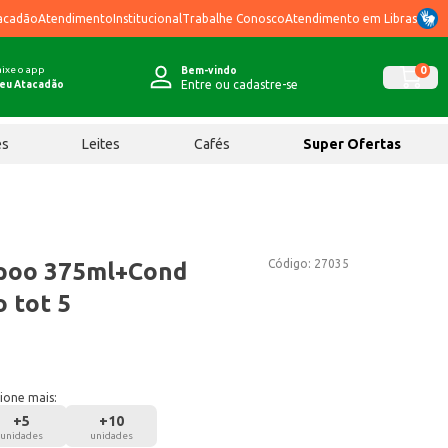
acadão
Atendimento
Institucional
Trabalhe Conosco
Atendimento em Libras
ixe o app
0
Bem-vindo
Entre ou cadastre-se
eu Atacadão
ês
Leites
Cafés
Super Ofertas
Código:
27035
mpoo 375ml+Cond
 tot 5
ione mais:
+
5
+
10
unidades
unidades