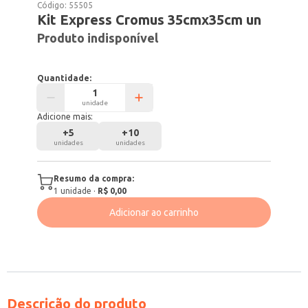
Código:
55505
Kit Express Cromus 35cmx35cm un
Produto indisponível
Quantidade:
unidade
Adicione mais:
+
5
+
10
unidades
unidades
Resumo da compra:
1
unidade
·
R$ 0,00
Adicionar ao carrinho
Descrição do produto