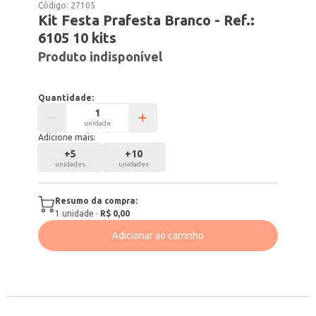
Código:
27105
Kit Festa Prafesta Branco - Ref.:
6105 10 kits
Produto indisponível
Quantidade:
unidade
Adicione mais:
+
5
+
10
unidades
unidades
Resumo da compra:
1
unidade
·
R$ 0,00
Adicionar ao carrinho