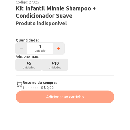
Código:
27325
Kit Infantil Minnie Shampoo +
Condicionador Suave
Produto indisponível
Quantidade:
unidade
Adicione mais:
+
5
+
10
unidades
unidades
Resumo da compra:
1
unidade
·
R$ 0,00
Adicionar ao carrinho