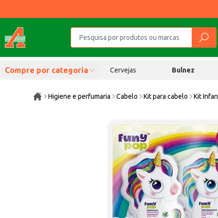
Compre por categoria
Cervejas
Bulnez
Higiene e perfumaria
Cabelo
Kit para cabelo
Kit Inf