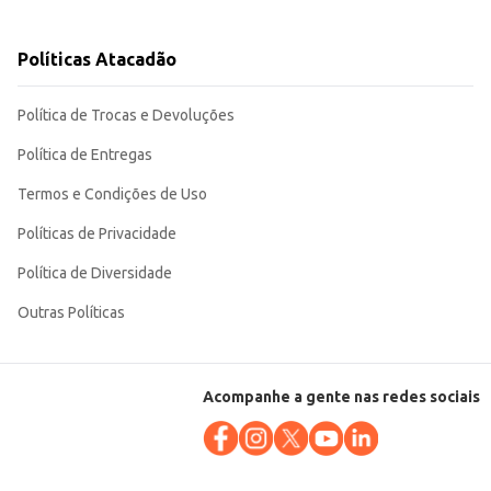
Políticas Atacadão
onveniente tanto para o uso doméstico quanto para o comércio varejista. Sua
Política de Trocas e Devoluções
Política de Entregas
Termos e Condições de Uso
Políticas de Privacidade
Política de Diversidade
Outras Políticas
Acompanhe a gente nas redes sociais