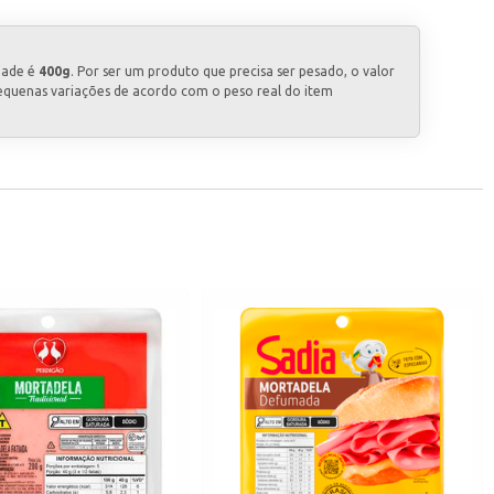
dade é
400g
. Por ser um produto que precisa ser pesado, o valor
equenas variações de acordo com o peso real do item