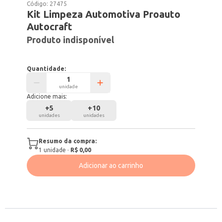
Código:
27475
Kit Limpeza Automotiva Proauto
Autocraft
Produto indisponível
Quantidade:
unidade
Adicione mais:
+
5
+
10
unidades
unidades
Resumo da compra:
1
unidade
·
R$ 0,00
Adicionar ao carrinho