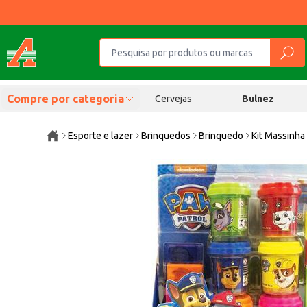
Compre por categoria
Cervejas
Bulnez
Esporte e lazer
Brinquedos
Brinquedo
Kit Massinha