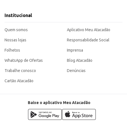
mento da coordenação motora.
Institucional
entreter as crianças, proporcionando momentos de alegria e aprendizado.
Quem somos
Aplicativo Meu Atacadão
Nossas lojas
Responsabilidade Social
Folhetos
Imprensa
WhatsApp de Ofertas
Blog Atacadão
Trabalhe conosco
Denúncias
Cartão Atacadão
Baixe o aplicativo Meu Atacadão