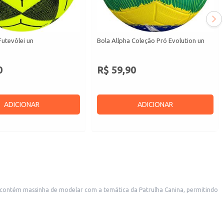
Futevôlei un
Bola Allpha Coleção Pró Evolution un
0
R$ 59,90
ADICIONAR
ADICIONAR
kit contém massinha de modelar com a temática da Patrulha Canina, permitindo