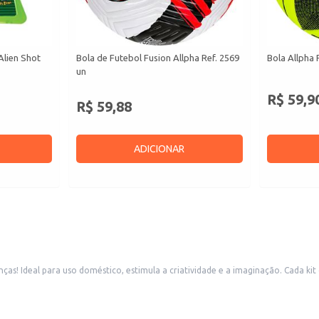
Alien Shot
Bola de Futebol Fusion Allpha Ref. 2569
Bola Allpha 
un
R$ 59,9
R$ 59,88
ADICIONAR
anças! Ideal para uso doméstico, estimula a criatividade e a imaginação. Cada 