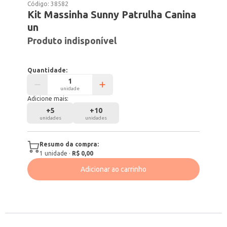
Código:
38582
Kit Massinha Sunny Patrulha Canina
un
Produto indisponível
Quantidade:
unidade
Adicione mais:
+
5
+
10
unidades
unidades
Resumo da compra:
1
unidade
·
R$ 0,00
Adicionar ao carrinho