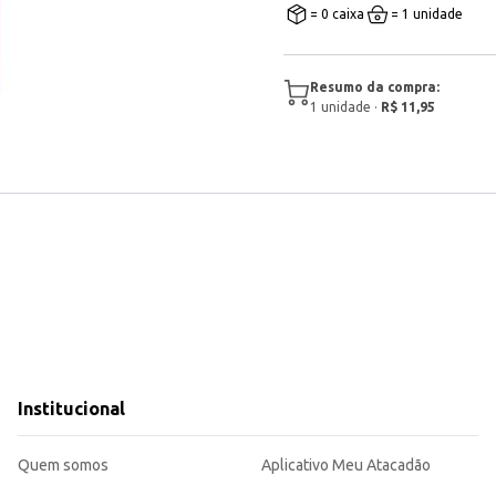
= 0 caixa
= 1 unidade
Resumo da compra:
1
unidade
·
R$ 11,95
Institucional
Quem somos
Aplicativo Meu Atacadão