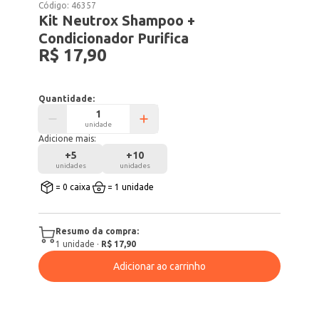
Código:
46357
Kit Neutrox Shampoo +
Condicionador Purifica
R$ 17,90
Quantidade:
unidade
Adicione mais:
+
5
+
10
unidades
unidades
= 0 caixa
= 1 unidade
Resumo da compra:
1
unidade
·
R$ 17,90
Adicionar ao carrinho