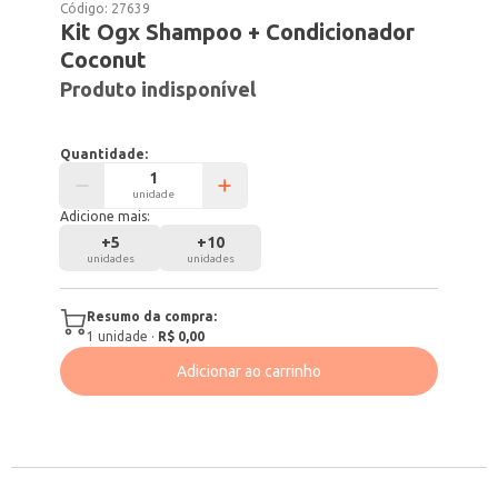
Código:
27639
Kit Ogx Shampoo + Condicionador
Coconut
Produto indisponível
Quantidade:
unidade
Adicione mais:
+
5
+
10
unidades
unidades
Resumo da compra:
1
unidade
·
R$ 0,00
Adicionar ao carrinho