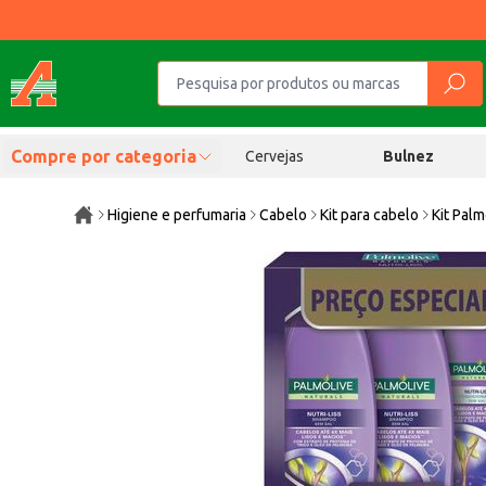
Compre por categoria
Cervejas
Bulnez
Higiene e perfumaria
Cabelo
Kit para cabelo
Kit Pal