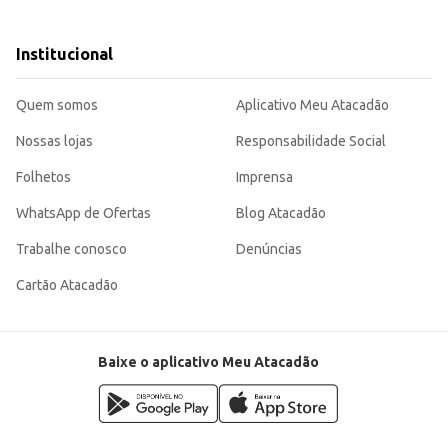
ara seus clientes.
dados com os cabelos, sendo uma escolha inteligente para consumidores e comerci
Institucional
Quem somos
Aplicativo Meu Atacadão
Nossas lojas
Responsabilidade Social
Folhetos
Imprensa
WhatsApp de Ofertas
Blog Atacadão
Trabalhe conosco
Denúncias
Cartão Atacadão
Baixe o aplicativo Meu Atacadão