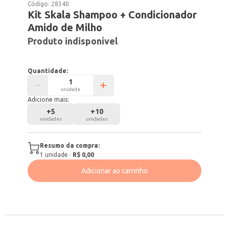
Código:
28340
Kit Skala Shampoo + Condicionador
Amido de Milho
Produto indisponível
Quantidade:
unidade
Adicione mais:
+
5
+
10
unidades
unidades
Resumo da compra:
1
unidade
·
R$ 0,00
Adicionar ao carrinho