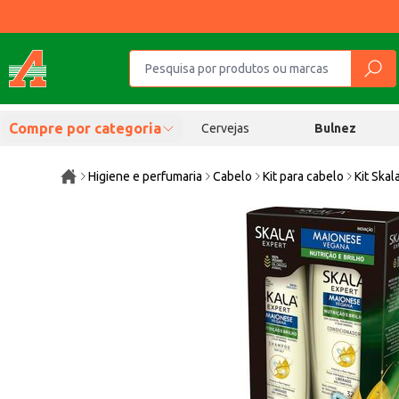
Compre por categoria
Cervejas
Bulnez
Higiene e perfumaria
Cabelo
Kit para cabelo
Kit Ska