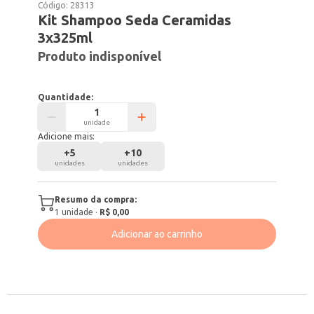
Código:
28313
Kit Shampoo Seda Ceramidas
3x325ml
Produto indisponível
Quantidade:
unidade
Adicione mais:
+
5
+
10
unidades
unidades
Resumo da compra:
1
unidade
·
R$ 0,00
Adicionar ao carrinho