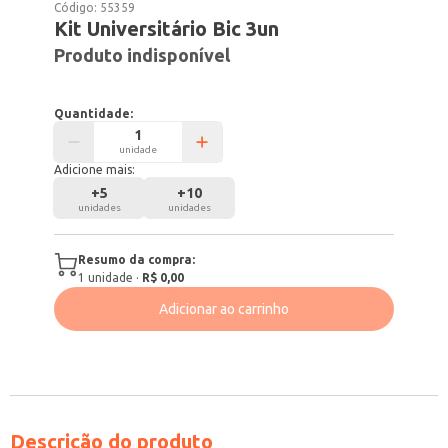
Código:
55359
Kit Universitário Bic 3un
Produto indisponível
Quantidade:
unidade
Adicione mais:
+
5
+
10
unidades
unidades
Resumo da compra:
1
unidade
·
R$ 0,00
Adicionar ao carrinho
Descrição do produto