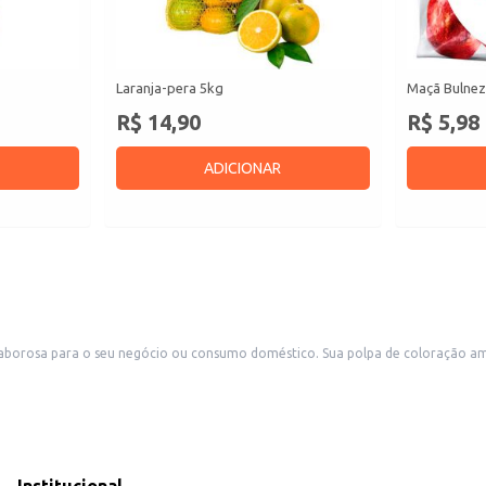
Laranja-pera 5kg
Maçã Bulnez
R$ 14,90
R$ 5,98
ADICIONAR
borosa para o seu negócio ou consumo doméstico. Sua polpa de coloração amar
ais.