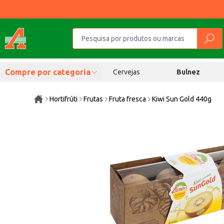
Compre por categoria
Cervejas
Bulnez
Hortifrúti
Frutas
Fruta fresca
Kiwi Sun Gold 440g