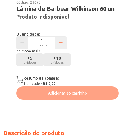
Código:
28670
Lâmina de Barbear Wilkinson 60 un
Produto indisponível
Quantidade:
unidade
Adicione mais:
+
5
+
10
unidades
unidades
Resumo da compra:
1
unidade
·
R$ 0,00
Adicionar ao carrinho
Descrição do produto