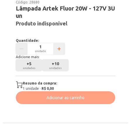
Código:
28680
Lâmpada Artek Fluor 20W - 127V 3U
un
Produto indisponível
Quantidade:
unidade
Adicione mais:
+
5
+
10
unidades
unidades
Resumo da compra:
1
unidade
·
R$ 0,00
Adicionar ao carrinho