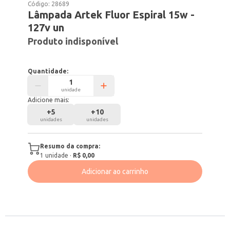
Código:
28689
Lâmpada Artek Fluor Espiral 15w -
127v un
Produto indisponível
Quantidade:
unidade
Adicione mais:
+
5
+
10
unidades
unidades
Resumo da compra:
1
unidade
·
R$ 0,00
Adicionar ao carrinho