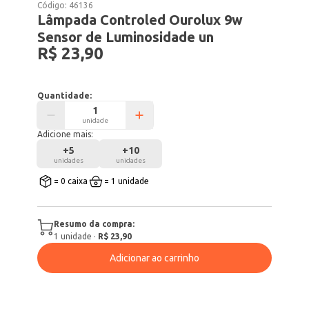
Código:
46136
Lâmpada Controled Ourolux 9w
Sensor de Luminosidade un
R$ 23,90
Quantidade:
unidade
Adicione mais:
+
5
+
10
unidades
unidades
= 0 caixa
= 1 unidade
Resumo da compra:
1
unidade
·
R$ 23,90
Adicionar ao carrinho